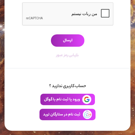
ارسال
بازیابی رمز عبور
حساب کاربری ندارید ؟
ورود یا ثبت نام با گوگل
ثبت نام در ستارگان ترید